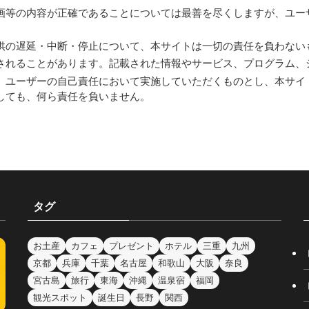
画等の内容が正確であることについては最善を尽くしますが、ユー
供の遅延・中断・停止について、本サイトは一切の責任を負わない
されることがあります。記載された情報やサービス、プログラム、
、ユーザーの自己責任において実施していただくものとし、本サイ
しても、何ら責任を負いません。
タグ
お土産
カフェ
プレゼント
ホテル
三重
九州
京都
兵庫
千葉
名古屋
和歌山
大阪
奈良
宮古島
旅行
東海
沖縄
温泉宿
福岡
観光スポット
誕生日
長野
関西