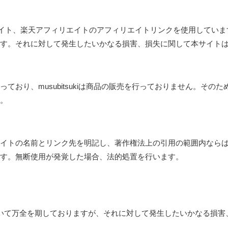
シエイト、楽天アフィリエイトのアフィリエイトリンクを使用してい
す。それに対して発生したいかなる損害、損失に関して本サイト
ており、musubitsukiは商品の販売を行っておりません。そ
。
イトの名前とリンク先を明記し、著作権法上の引用の範囲内なら
す。無断使用が発覚した場合、法的処置を行います。
いて万全を期しておりますが、それに対して発生したいかなる損害