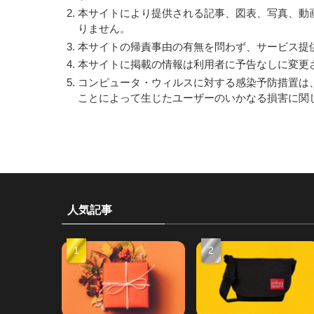
本サイトにより提供される記事、図表、写真、動
りません。
本サイトの帰責事由の有無を問わず、サービス提
本サイトに掲載の情報は利用者に予告なしに変更
コンピュータ・ウィルスに対する感染予防措置は
ことによって生じたユーザーのいかなる損害に関
人気記事