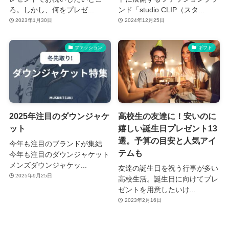
ろ。しかし、何をプレゼ...
ンド「studio CLIP（スタ...
2023年1月30日
2024年12月25日
ファッション
ギフト
2025年注目のダウンジャケ
高校生の友達に！安いのに
ット
嬉しい誕生日プレゼント13
選。予算の目安と人気アイ
今年も注目のブランドが集結
テムも
今年も注目のダウンジャケット
メンズダウンジャケッ...
友達の誕生日を祝う行事が多い
2025年9月25日
高校生活。誕生日に向けてプレ
ゼントを用意したいけ...
2023年2月16日