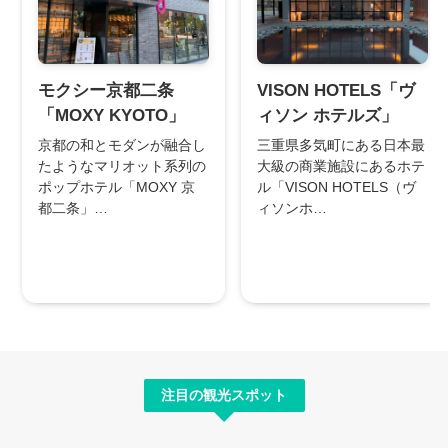
モクシー京都二条
VISON HOTELS「ヴ
「MOXY KYOTO」
ィソン ホテルズ」
京都の和とモダンが融合し
三重県多気町にある日本最
たようなマリオット系列の
大級の商業施設にあるホテ
ポップホテル「MOXY 京
ル「VISON HOTELS（ヴ
都二条」…
ィソンホ…
注目の観光スポット