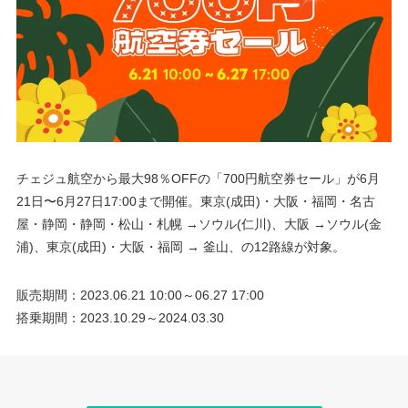
チェジュ航空から最大98％OFFの「700円航空券セール」が6月
21日〜6月27日17:00まで開催。東京(成田)・大阪・福岡・名古
屋・静岡・静岡・松山・札幌 →ソウル(仁川)、大阪 →ソウル(金
浦)、東京(成田)・大阪・福岡 → 釜山、の12路線が対象。
販売期間：2023.06.21 10:00～06.27 17:00
搭乗期間：2023.10.29～2024.03.30