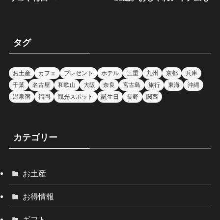
タグ
お土産
カフェ
プレゼント
ホテル
三重
九州
京都
兵庫
千葉
名古屋
和歌山
大阪
奈良
宮古島
旅行
東海
沖縄
温泉宿
福岡
観光スポット
誕生日
長野
関西
カテゴリー
お土産
お得情報
ギフト