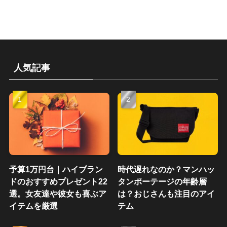
人気記事
予算1万円台｜ハイブラン
時代遅れなのか？マンハッ
ドのおすすめプレゼント22
タンポーテージの年齢層
選。女友達や彼女も喜ぶア
は？おじさんも注目のアイ
イテムを厳選
テム