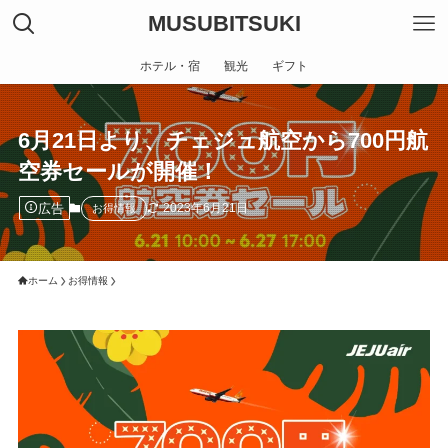
MUSUBITSUKI
ホテル・宿
観光
ギフト
6月21日より、チェジュ航空から700円航
空券セールが開催！
広告
2023年6月21日
お得情報
ホーム
お得情報