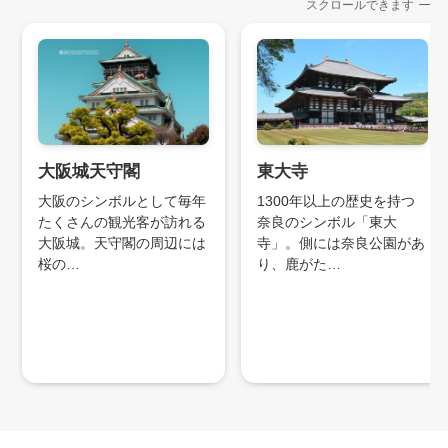
スクロールできます
大阪城天守閣
東大寺
大阪のシンボルとして毎年
1300年以上の歴史を持つ
たくさんの観光客が訪れる
奈良のシンボル「東大
大阪城。天守閣の周辺には
寺」。側には奈良公園があ
桜の…
り、鹿がた…