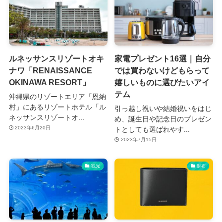
ルネッサンスリゾートオキ
家電プレゼント16選｜自分
ナワ「RENAISSANCE
では買わないけどもらって
OKINAWA RESORT」
嬉しいものに選びたいアイ
テム
沖縄県のリゾートエリア「恩納
村」にあるリゾートホテル「ル
引っ越し祝いや結婚祝いをはじ
ネッサンスリゾートオ...
め、誕生日や記念日のプレゼン
2023年6月20日
トとしても選ばれやす...
2023年7月15日
観光
財布