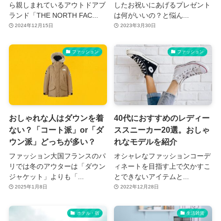
ら親しまれているアウトドアブ
したお祝いにあげるプレゼント
ランド「THE NORTH FAC...
は何がいいの？と悩ん...
2024年12月15日
2023年3月30日
ファッション
ファッション
おしゃれな人はダウンを着
40代におすすめのレディー
ない？「コート派」or「ダ
ススニーカー20選。おしゃ
ウン派」どっちが多い？
れなモデルを紹介
ファッション大国フランスのパ
オシャレなファッションコーデ
リでは冬のアウターは「ダウン
ィネートを目指す上で欠かすこ
ジャケット」よりも「...
とできないアイテムと...
2025年1月8日
2022年12月28日
ホテル・宿
生活雑貨