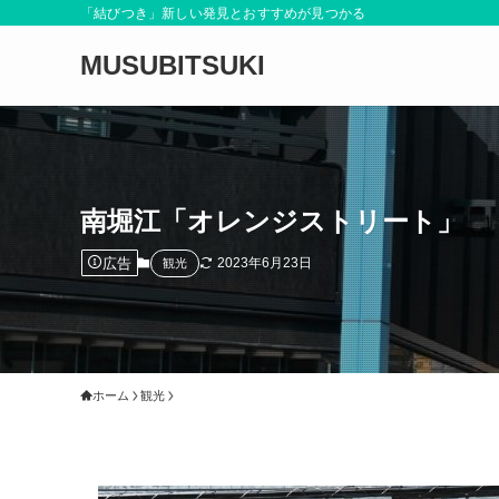
「結びつき」新しい発見とおすすめが見つかる
MUSUBITSUKI
南堀江「オレンジストリート」
広告
2023年6月23日
観光
ホーム
観光