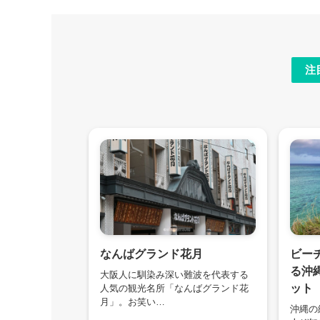
注
なんばグランド花月
ビー
る沖
大阪人に馴染み深い難波を代表する
ット
人気の観光名所「なんばグランド花
月」。お笑い…
沖縄の