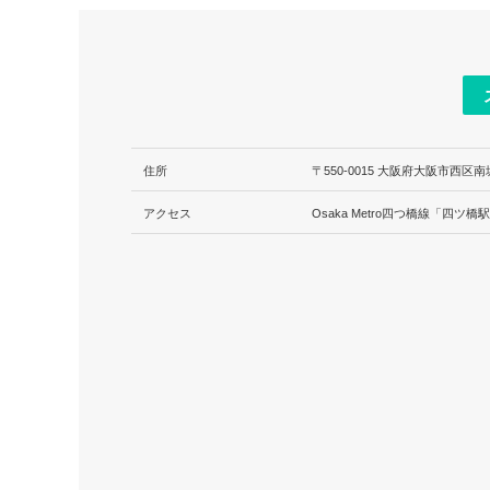
住所
〒550-0015 大阪府大阪市西区
アクセス
Osaka Metro四つ橋線「四ツ