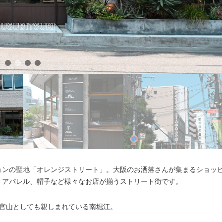
ョンの聖地「オレンジストリート」。大阪のお洒落さんが集まるショッ
、アパレル、帽子など様々なお店が揃うストリート街です。
代官山としても親しまれている南堀江。