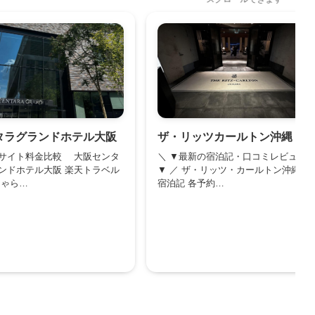
タラグランドホテル大阪
ザ・リッツカールトン沖縄
サイト料金比較 大阪センタ
＼ ▼最新の宿泊記・口コミレビュー
ンドホテル大阪 楽天トラベル
▼ ／ ザ・リッツ・カールトン沖縄
じゃら…
宿泊記 各予約…