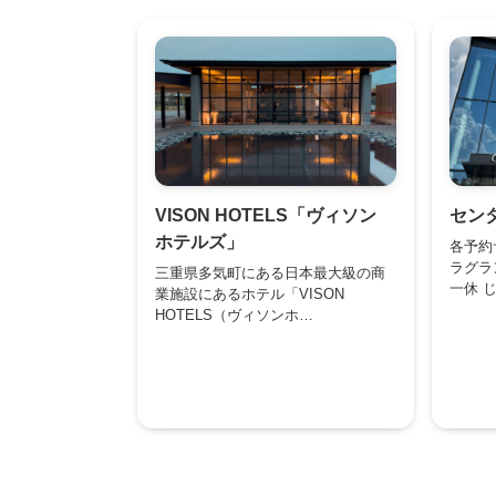
VISON HOTELS「ヴィソン
セン
ホテルズ」
各予約
ラグラ
三重県多気町にある日本最大級の商
一休 
業施設にあるホテル「VISON
HOTELS（ヴィソンホ…