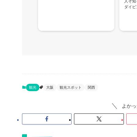
人ぞ知
ダイビ
観光
大阪
観光スポット
関西
よかっ