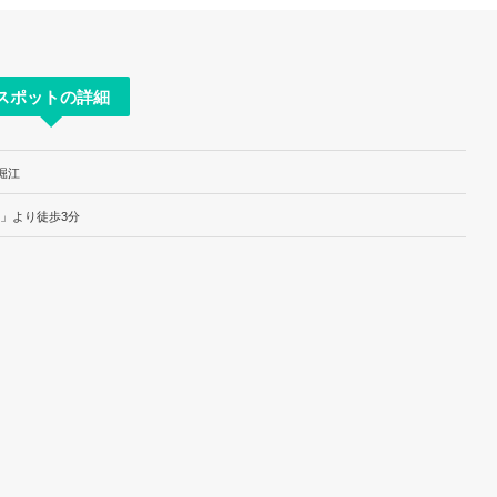
スポットの詳細
南堀江
橋駅」より徒歩3分