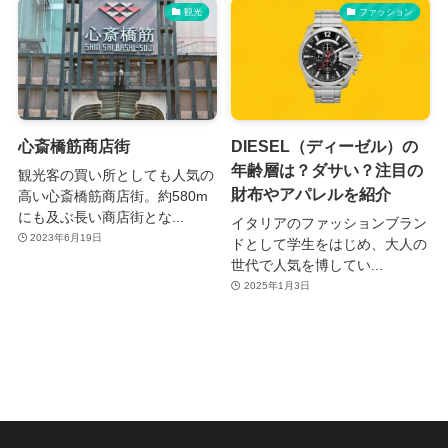
観光
ファッション
心斎橋筋商店街
DIESEL（ディーゼル）の
年齢層は？ダサい？注目の
観光客の買い所としても人気の
財布やアパレルを紹介
高い心斎橋筋商店街。約580m
にも及ぶ長い商店街とな...
イタリアのファッションブラン
2023年6月19日
ドとして学生をはじめ、大人の
世代で人気を博してい...
2025年1月3日