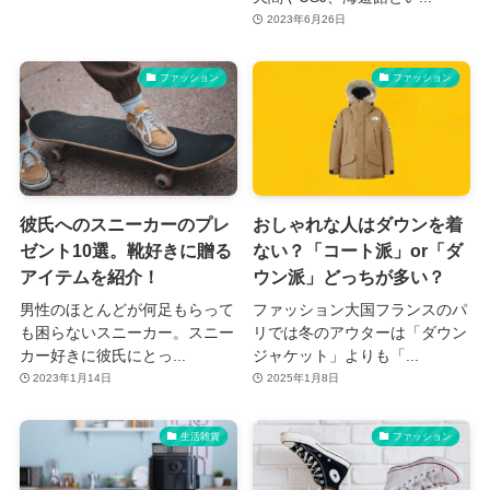
2023年6月26日
ファッション
ファッション
彼氏へのスニーカーのプレ
おしゃれな人はダウンを着
ゼント10選。靴好きに贈る
ない？「コート派」or「ダ
アイテムを紹介！
ウン派」どっちが多い？
男性のほとんどが何足もらって
ファッション大国フランスのパ
も困らないスニーカー。スニー
リでは冬のアウターは「ダウン
カー好きに彼氏にとっ...
ジャケット」よりも「...
2023年1月14日
2025年1月8日
生活雑貨
ファッション