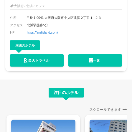
大阪府 / 北浜 / カフェ
住所
〒541-0041 大阪府大阪市中央区北浜２丁目１−２３
アクセス
北浜駅徒歩5分
HP
https://andisland.com/
周辺のホテル
楽天トラベル
一休
注目のホテル
スクロールできます