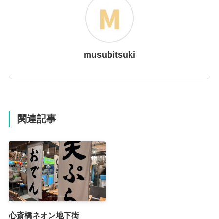
musubitsuki
関連記事
心斎橋ネオン地下街