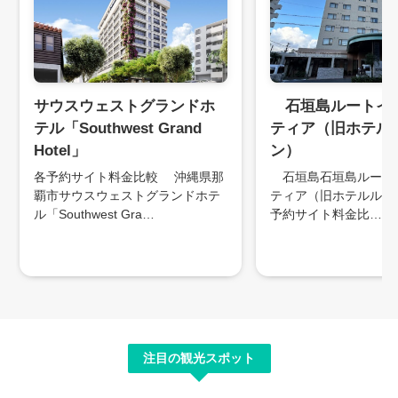
サウスウェストグランドホ
石垣島ルートイ
テル「Southwest Grand
ティア（旧ホテル
Hotel」
ン）
各予約サイト料金比較 沖縄県那
石垣島石垣島ルート
覇市サウスウェストグランドホテ
ティア（旧ホテルルー
ル「Southwest Gra…
予約サイト料金比…
注目の観光スポット