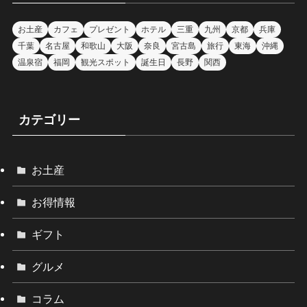
お土産
カフェ
プレゼント
ホテル
三重
九州
京都
兵庫
千葉
名古屋
和歌山
大阪
奈良
宮古島
旅行
東海
沖縄
温泉宿
福岡
観光スポット
誕生日
長野
関西
カテゴリー
お土産
お得情報
ギフト
グルメ
コラム