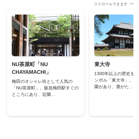
スクロールできます
NU茶屋町「NU
東大寺
CHAYAMACHI」
1300年以上の歴史を
ンボル「東大寺」。側
梅田のオシャレ街として人気の
園があり、鹿がた…
「NU茶屋町」。阪急梅田駅すぐの
ところにあり、近隣…