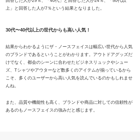
回答した人が29％、「40代」と回答した人が24％、「50代以
上」と回答した人が7％という結果となりました。
30代〜40代以上の世代からも高い人気！
結果からわかるようにザ・ノースフェイスは幅広い世代から人気
のブランドであるということがわかります。アウトドアグッズだ
けでなく、都会のシーンに合わせたビジネスリュックやシュー
ズ、Tシャツやアウターなど数多くのアイテムが揃っているから
こそ、多くのユーザーから高い人気を読んでいるのかもしれませ
んね。
また、品質や機能性も高く、ブランドや商品に対しての信頼性が
あるのもノースフェイスの強みだと感じます。