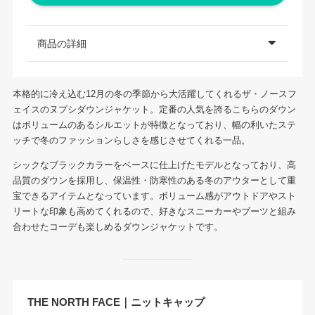
商品の詳細
本格的に冷え込む12月の冬の季節から大活躍してくれるザ・ノースフ
ェイスのヌプシダウンジャケット。定番の人気を誇るこちらのダウン
はボリュームのあるシルエットが特徴となっており、幅の利いたステ
ッチで冬のファッションらしさを感じさせてくれる一品。
シックなブラックカラーをベースに仕上げたモデルとなっており、高
品質のダウンを採用し、保温性・防寒性のある冬のアウターとして重
宝できるアイテムとなっています。ボリューム感がアウトドアやスト
リートな印象も高めてくれるので、好きなスニーカーやブーツと組み
合わせたコーデも楽しめるダウンジャケットです。
THE NORTH FACE｜ニットキャップ