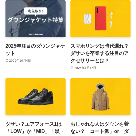
2025年注目のダウンジャケ
スマホリングは時代遅れ？
ット
ダサいを卒業する注目のア
クセサリーとは？
2025年10月4日
2025年1月17日
ダサい？エアフォース1は
おしゃれな人はダウンを着
「LOW」か「MID」「黒・
ない？「コート派」or「ダ