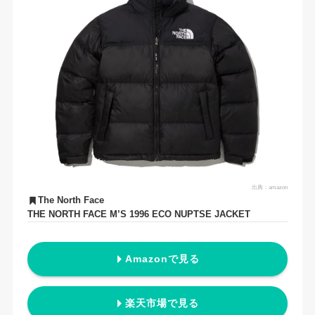
出典：
amazon
The North Face
THE NORTH FACE M’S 1996 ECO NUPTSE JACKET
Amazonで見る
楽天市場で見る