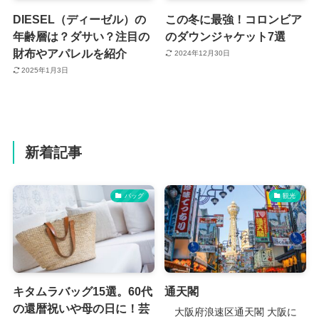
DIESEL（ディーゼル）の
この冬に最強！コロンビア
年齢層は？ダサい？注目の
のダウンジャケット7選
財布やアパレルを紹介
2024年12月30日
2025年1月3日
新着記事
バッグ
観光
キタムラバッグ15選。60代
通天閣
の還暦祝いや母の日に！芸
大阪府浪速区通天閣 大阪に