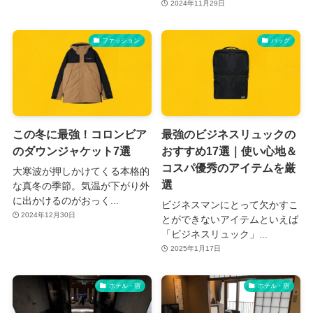
2024年11月29日
ファッション
バッグ
この冬に最強！コロンビア
最強のビジネスリュックの
のダウンジャケット7選
おすすめ17選｜使い心地＆
コスパ優秀のアイテムを厳
大寒波が押しかけてくる本格的
選
な真冬の季節。気温が下がり外
に出かけるのがおっく...
ビジネスマンにとって欠かすこ
2024年12月30日
とができないアイテムといえば
「ビジネスリュック」...
2025年1月17日
ホテル・宿
ホテル・宿