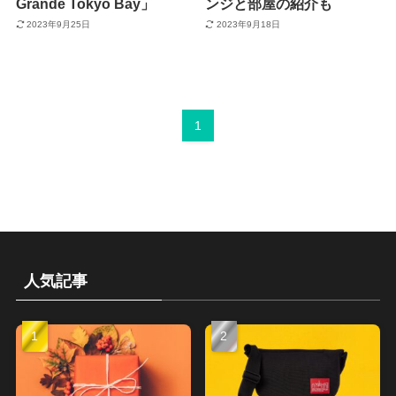
Grande Tokyo Bay」
ンジと部屋の紹介も
2023年9月25日
2023年9月18日
1
人気記事