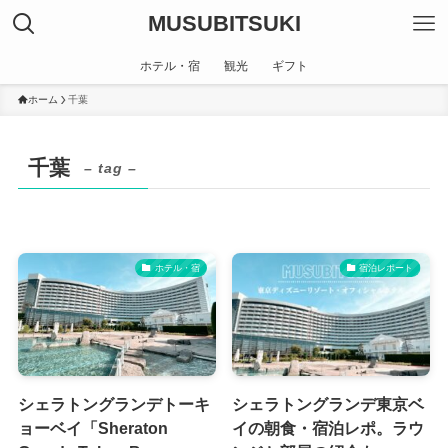
MUSUBITSUKI
ホテル・宿
観光
ギフト
ホーム
千葉
千葉
– tag –
ホテル・宿
宿泊レポート
シェラトングランデトーキ
シェラトングランデ東京ベ
ョーベイ「Sheraton
イの朝食・宿泊レポ。ラウ