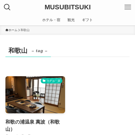
MUSUBITSUKI
ホテル・宿
観光
ギフト
ホーム
和歌山
和歌山
– tag –
ホテル・宿
和歌の浦温泉 萬波（和歌
山）