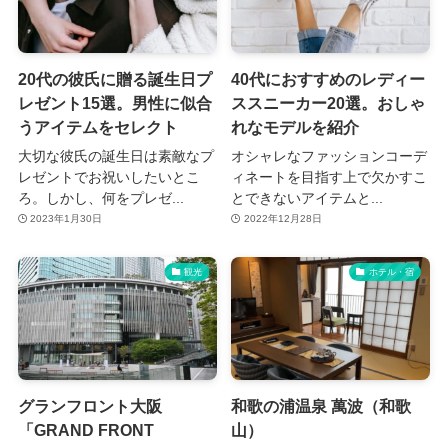
20代の彼氏に贈る誕生日プ
40代におすすめのレディー
レゼント15選。男性に似合
ススニーカー20選。おしゃ
うアイテムをセレクト
れなモデルを紹介
大切な彼氏の誕生日は素敵なプ
オシャレなファッションコーデ
レゼントでお祝いしたいとこ
ィネートを目指す上で欠かすこ
ろ。しかし、何をプレゼ...
とできないアイテムと...
2023年1月30日
2022年12月28日
観光
ホテル・宿
グランフロント大阪
和歌の浦温泉 萬波（和歌
「GRAND FRONT
山）