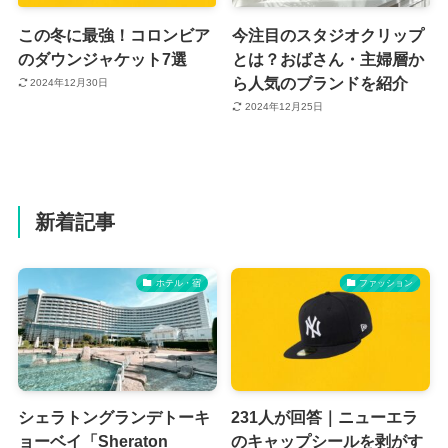
この冬に最強！コロンビア
今注目のスタジオクリップ
のダウンジャケット7選
とは？おばさん・主婦層か
ら人気のブランドを紹介
2024年12月30日
2024年12月25日
新着記事
ホテル・宿
ファッション
シェラトングランデトーキ
231人が回答｜ニューエラ
ョーベイ「Sheraton
のキャップシールを剥がす