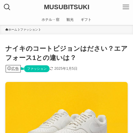
MUSUBITSUKI
ホテル・宿
観光
ギフト
ホーム
ファッション
ナイキのコートビジョンはださい？エア
フォース1との違いは？
広告
2025年1月5日
ファッション