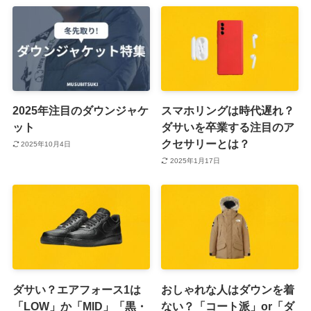
2025年注目のダウンジャケ
スマホリングは時代遅れ？
ット
ダサいを卒業する注目のア
クセサリーとは？
2025年10月4日
2025年1月17日
ダサい？エアフォース1は
おしゃれな人はダウンを着
「LOW」か「MID」「黒・
ない？「コート派」or「ダ