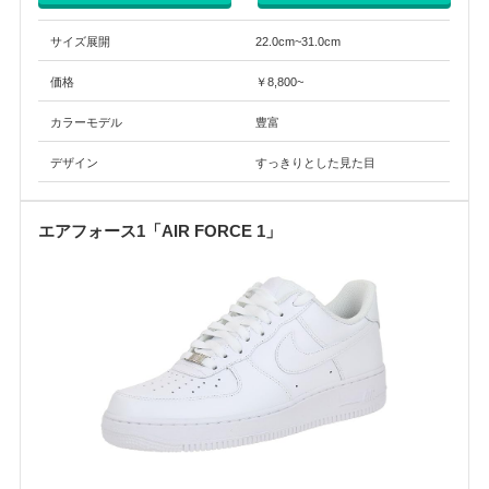
サイズ展開
22.0cm~31.0cm
価格
￥8,800~
カラーモデル
豊富
デザイン
すっきりとした見た目
エアフォース1「AIR FORCE 1」