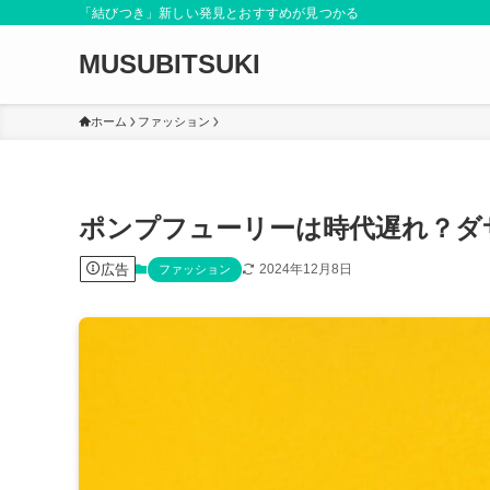
「結びつき」新しい発見とおすすめが見つかる
MUSUBITSUKI
ホーム
ファッション
ポンプフューリーは時代遅れ？ダ
広告
2024年12月8日
ファッション