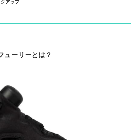
ックアップ
フューリーとは？