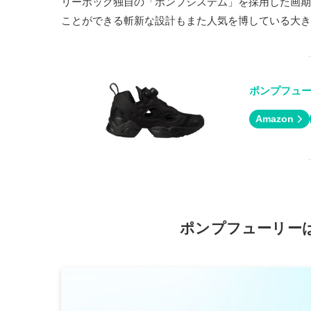
リーボック独自の「ポンプシステム」を採用した画期
ことができる斬新な設計もまた人気を博している大き
ポンプフュ
Amazon
ポンプフューリーは