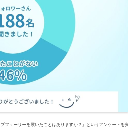
にて、「ポンプフューリーを履いたことはありますか？」というアンケートを