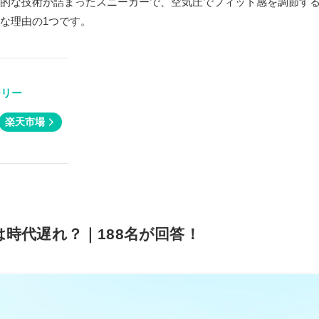
的な技術が詰まったスニーカーで、空気圧でフィット感を調節す
な理由の1つです。
ーリー
楽天市場
時代遅れ？｜188名が回答！