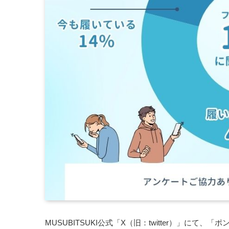
MUSUBITSUKI公式「X（旧：twitter）」