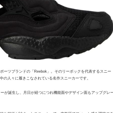
ーツブランドの「Reebok」。そのリーボックを代表するスニー
世界中の人々に履きこなされている名作スニーカーです。
ーリーが誕生し、月日が経つにつれ機能面やデザイン面もアップグレ