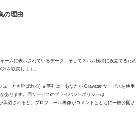
集の理由
ォームに表示されているデータ、そしてスパム検出に役立てるた
文字列を収集します。
」とも呼ばれる) 文字列は、あなたが Gravatar サービスを使用
とがあります。同サービスのプライバシーポリシーは
にあります。コメントが承認されると、プロフィール画像がコメントとともに一般公開さ