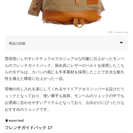
出典：
amazon.co.jp
商品の詳細
普段使いしやすいナチュラルでカジュアルな印象に仕上がったモンベ
ルのフレンチガイドパック。
留め具にレザーのベルトを採用したこち
らのモデルは、カバンの底にも牛革素材を採用したことで丈夫な耐久
性を備えた構造に仕上がった一品。
荷物の出し入れを楽にしてくれるサイドアクセスジッパーを設けたリ
ュックとなっており、使い勝手も抜群。モンベルのリュックの中でも
お洒落に合わせやすいアイテムとなっており、お出かけにぴったりな
おすすめのリュックです。
mont-bell
フレンチガイドパック 17