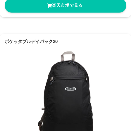
楽天市場で見る
ポケッタブルデイパック20