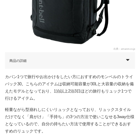
出典：
amazon.co.jp
商品の詳細
カバン1つで旅行やお出かけをしたい方におすすめのモンベルのトライ
パック30。こちらのアイテムは収納可能容量が30Lと大容量の収納を備
えたモデルとなっており、1泊以上2泊3日ほどの旅行もリュック1つで
行けるアイテム。
軽量ながら型崩れしにくいリュックとなっており、リュックスタイル
だけでなく「肩がけ」「手持ち」の3つの方法で使いこなせる3way仕様
となっているので、自分の持ちたい方法で使用することができるおす
すめのリュックです。