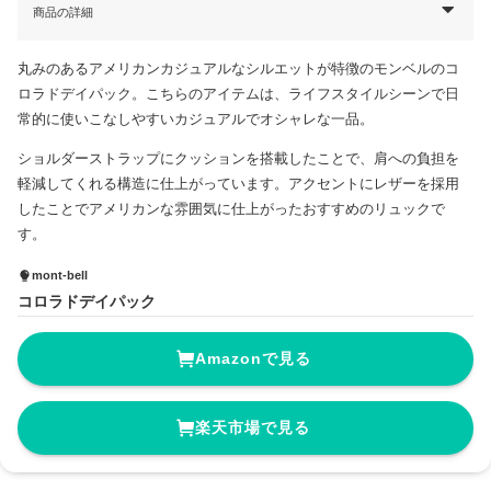
商品の詳細
丸みのあるアメリカンカジュアルなシルエットが特徴のモンベルのコ
ロラドデイパック。こちらのアイテムは、ライフスタイルシーンで日
常的に使いこなしやすいカジュアルでオシャレな一品。
ショルダーストラップにクッションを搭載したことで、肩への負担を
軽減してくれる構造に仕上がっています。アクセントにレザーを採用
したことでアメリカンな雰囲気に仕上がったおすすめのリュックで
す。
mont-bell
コロラドデイパック
Amazonで見る
楽天市場で見る