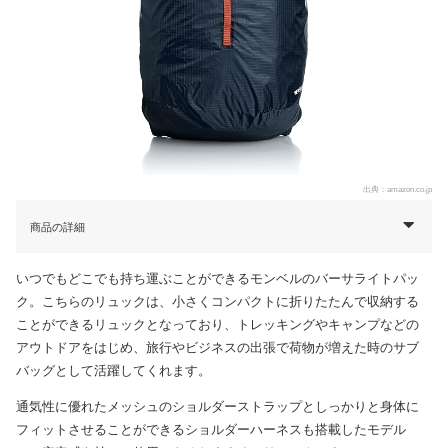
出典：
amazon.co.jp
商品の詳細
いつでもどこでも持ち運ぶことができるモンベルのバーサライトパッ
ク。こちらのリュックは、小さくコンパクトに折りたたんで収納する
ことができるリュックとなっており、トレッキングやキャンプなどの
アウトドアをはじめ、旅行やビジネスの出張で荷物が増えた時のサブ
バッグとして活躍してくれます。
通気性に優れたメッシュのショルダーストラップとしっかりと身体に
フィットさせることができるショルダーハーネスも搭載したモデル