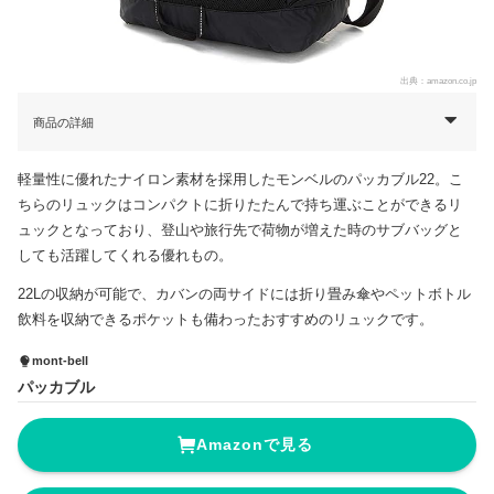
出典：
amazon.co.jp
商品の詳細
軽量性に優れたナイロン素材を採用したモンベルのパッカブル22。こ
ちらのリュックはコンパクトに折りたたんで持ち運ぶことができるリ
ュックとなっており、登山や旅行先で荷物が増えた時のサブバッグと
しても活躍してくれる優れもの。
22Lの収納が可能で、カバンの両サイドには折り畳み傘やペットボトル
飲料を収納できるポケットも備わったおすすめのリュックです。
mont-bell
パッカブル
Amazonで見る