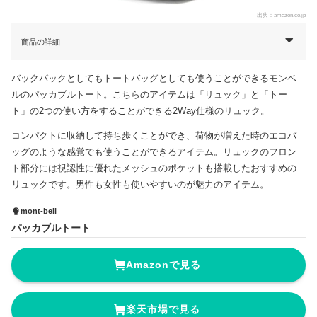
出典：
amazon.co.jp
商品の詳細
バックパックとしてもトートバッグとしても使うことができるモンベ
ルのパッカブルトート。こちらのアイテムは「リュック」と「トー
ト」の2つの使い方をすることができる2Way仕様のリュック。
コンパクトに収納して持ち歩くことができ、荷物が増えた時のエコバ
ッグのような感覚でも使うことができるアイテム。リュックのフロン
ト部分には視認性に優れたメッシュのポケットも搭載したおすすめの
リュックです。男性も女性も使いやすいのが魅力のアイテム。
mont-bell
パッカブルトート
Amazonで見る
楽天市場で見る