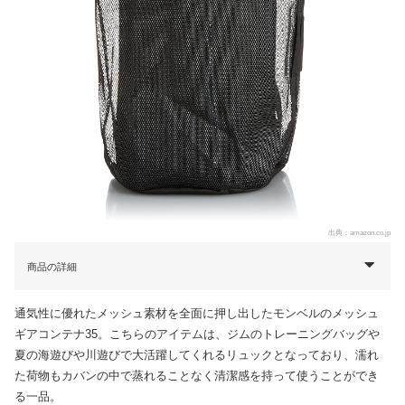
出典：
amazon.co.jp
商品の詳細
通気性に優れたメッシュ素材を全面に押し出したモンベルのメッシュ
ギアコンテナ35。こちらのアイテムは、ジムのトレーニングバッグや
夏の海遊びや川遊びで大活躍してくれるリュックとなっており、濡れ
た荷物もカバンの中で蒸れることなく清潔感を持って使うことができ
る一品。