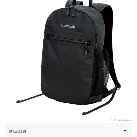
出典：
amazon.co.jp
商品の詳細