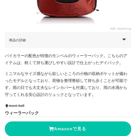
出典：
amazon.co.jp
商品の詳細
バイカラーの配色が特徴のモンベルのウィーラーパック。こちらのア
イテムは、軽くて持ち運びしやすい設計で仕上がったデイパック。
ミニマルなサイズ感ながら欲しいところの小物の収納ポケットが備わ
ったモデルとなっており、荷物を整理整頓して持ち歩くことが可能で
す。雨の日でも大丈夫なレインカバーも付属しており、雨の水滴から
守ってくれる安心設計のリュックとなっています。
mont-bell
ウィーラーパック
Amazonで見る