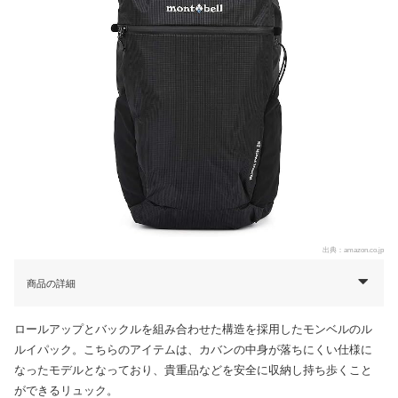
出典：
amazon.co.jp
商品の詳細
ロールアップとバックルを組み合わせた構造を採用したモンベルのル
ルイパック。こちらのアイテムは、カバンの中身が落ちにくい仕様に
なったモデルとなっており、貴重品などを安全に収納し持ち歩くこと
ができるリュック。