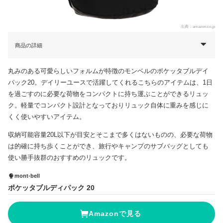
出典：
amazon.co.jp
商品の詳細
丸みのある可愛らしいフォルムが特徴のモンベルのポケッタブルデイ
パック20。デイリーユースで活躍してくれるこちらのアイテムは、1日
を過ごすのに必要な荷物をコンパクトに持ち運ぶことができるリュッ
ク。軽量でコンパクト設計となっておりリュック自体に重みを感じに
くく使いやすいアイテム。
収納可能容量20L以下が目安とそこまで多くはないものの、必要な荷物
は的確に持ち歩くことができ、旅行やキャンプのサブバッグとしても
使い勝手抜群のおすすめのリュックです。
mont-bell
ポケッタブルディパック 20
Amazonで見る