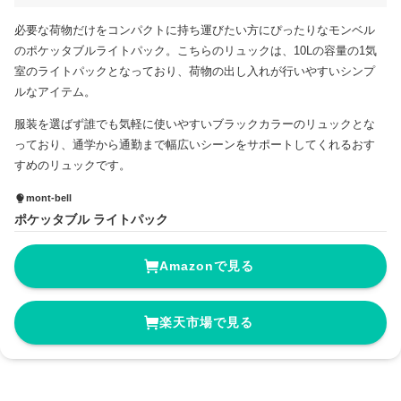
必要な荷物だけをコンパクトに持ち運びたい方にぴったりなモンベル
のポケッタブルライトパック。こちらのリュックは、10Lの容量の1気
室のライトパックとなっており、荷物の出し入れが行いやすいシンプ
ルなアイテム。
服装を選ばず誰でも気軽に使いやすいブラックカラーのリュックとな
っており、通学から通勤まで幅広いシーンをサポートしてくれるおす
すめのリュックです。
mont-bell
ポケッタブル ライトパック
Amazonで見る
楽天市場で見る