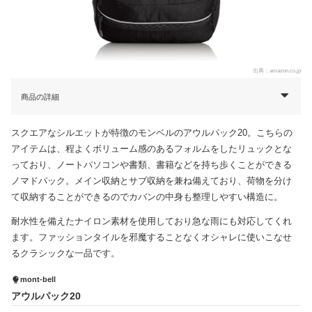
出典：
amazon.co.jp
商品の詳細
スクエアなシルエットが特徴のモンベルのアウルパック20。こちらの
アイテムは、程よくボリューム感のあるフォルムをしたリュックとな
っており、ノートパソコンや書類、書籍などを持ち歩くことができる
ノマドパック。メイン収納とサブ収納を兼ね備えており、荷物を分け
て収納することができるのでカバンの中身も整理しやすい構造に。
耐水性を備えたナイロン素材を使用しており急な雨にも対応してくれ
ます。ファッションタイルを邪魔することなくオシャレに使いこなせ
るクラシックな一品です。
mont-bell
アウルパック20