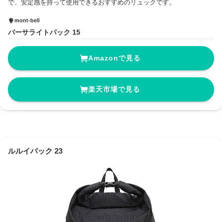
で、安定感を持って使用できるおすすめのリュックです。
mont-bell
バーサライトパック 15
Amazonで見る
楽天市場で見る
ルルイパック 23