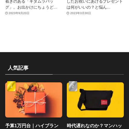
着きのある「キタムラバッ
したお祝いにあげるプレゼント
グ」。お出かけにちょうど...
は何がいいの？と悩ん...
2023年9月20日
2023年3月30日
人気記事
予算1万円台｜ハイブラン
時代遅れなのか？マンハッ