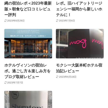
縄の宿泊レポ＜2023年最新
レポ。旧ハイアットリージ
版＞朝食など口コミレビュ
ェンシー福岡から新しいホ
ー評判
テルに！
2023年8月29日
2023年7月6日
ホテルヴィソンの宿泊レ
モクシー大阪本町ホテル宿
ポ。過ごし方＆楽しみ方を
泊記レビュー
ブログ取材レビュー
2023年6月18日
2023年7月7日