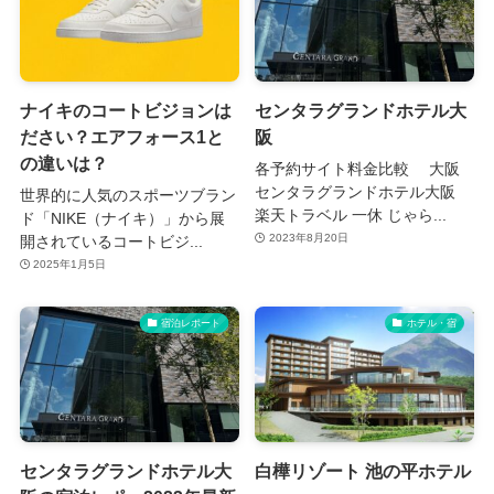
ナイキのコートビジョンは
センタラグランドホテル大
ださい？エアフォース1と
阪
の違いは？
各予約サイト料金比較 大阪
センタラグランドホテル大阪
世界的に人気のスポーツブラン
楽天トラベル 一休 じゃら...
ド「NIKE（ナイキ）」から展
2023年8月20日
開されているコートビジ...
2025年1月5日
宿泊レポート
ホテル・宿
センタラグランドホテル大
白樺リゾート 池の平ホテル