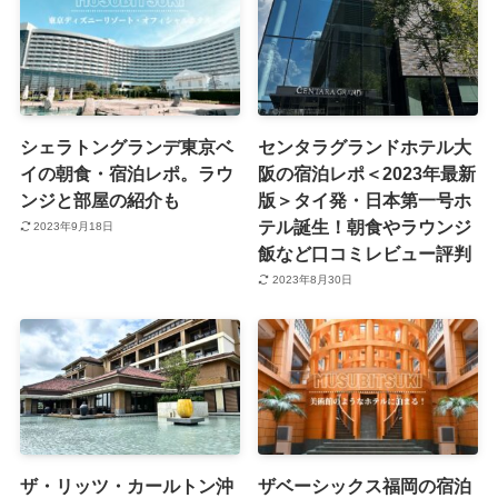
シェラトングランデ東京ベ
センタラグランドホテル大
イの朝食・宿泊レポ。ラウ
阪の宿泊レポ＜2023年最新
ンジと部屋の紹介も
版＞タイ発・日本第一号ホ
テル誕生！朝食やラウンジ
2023年9月18日
飯など口コミレビュー評判
2023年8月30日
ザ・リッツ・カールトン沖
ザベーシックス福岡の宿泊