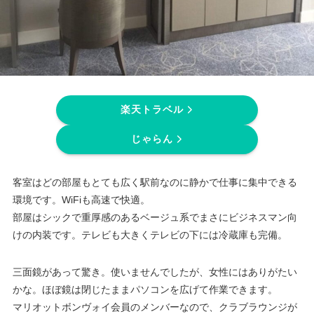
楽天トラベル
じゃらん
客室はどの部屋もとても広く駅前なのに静かで仕事に集中できる
環境です。WiFiも高速で快適。
部屋はシックで重厚感のあるベージュ系でまさにビジネスマン向
けの内装です。テレビも大きくテレビの下には冷蔵庫も完備。
三面鏡があって驚き。使いませんでしたが、女性にはありがたい
かな。ほぼ鏡は閉じたままパソコンを広げて作業できます。
マリオットボンヴォイ会員のメンバーなので、クラブラウンジが