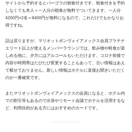
サイトから予約するとパーゴラの朝食付きです。朝食付きを予約
しなくても本人＋一人分の朝食が無料でついてきます。一人分
4200円×2名＝8400円が無料になるので、これだけでもかなりお
得ですね。
話は戻りますが、マリオットボンヴォイアメックス会員プラチナ
エリート以上が使えるメンバーラウンジでは、飲み物や軽食が楽
しめる他に、夕方にはアルコールもいただけます。コロナ前後で
内容や時間帯はたびたび変更することもあって、古い情報はあえ
て載せておりません。新しい情報はホテルに直接お聞きいただく
のが一番確実です。
またマリオットボンヴォイアメックスの会員になると、ホテル内
での割引等もあるので出張やリモート会議でホテルを活用するな
ど、利用目的がある方にはおすすめのカードです。