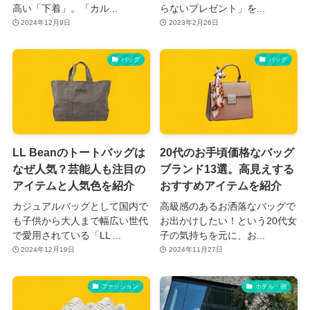
高い「下着」。「カル...
らないプレゼント」を...
2024年12月9日
2023年2月26日
バッグ
バッグ
LL Beanのトートバッグは
20代のお手頃価格なバッグ
なぜ人気？芸能人も注目の
ブランド13選。高見えする
アイテムと人気色を紹介
おすすめアイテムを紹介
カジュアルバッグとして国内で
高級感のあるお洒落なバッグで
も子供から大人まで幅広い世代
お出かけしたい！という20代女
で愛用されている「LL ...
子の気持ちを元に、お...
2024年12月19日
2024年11月27日
ファッション
ホテル・宿