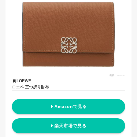
出典：
amazon
LOEWE
ロエベ 三つ折り財布
Amazonで見る
楽天市場で見る