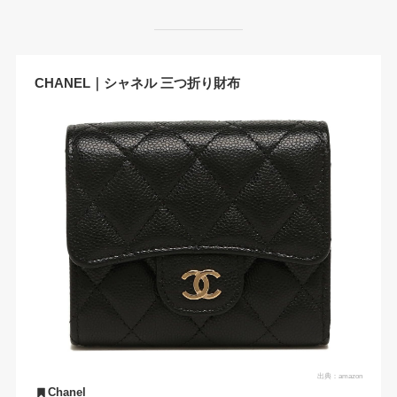
CHANEL｜シャネル 三つ折り財布
出典：
amazon
Chanel