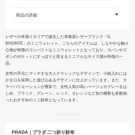
商品の詳細
レザーの本場イタリアで誕生した本格派レザーブランド「IL
BISONTE」のミニウォレット。こちらのアイテムは、しなやかな触り
心地が特徴のコンパクトなミニウォレットとなっており、カバンやズ
ボンのポケットにすっぽりと収まるミニマルなサイズ感が特徴の一
品。
女性の手元にマッチする大人クラシックなデザインで、小銭入れには
がま口を採用した遊び心あるデザインに仕上がっています。また、カ
ラーバリエーションが豊富で、女性人気の高いベージュやグレーをは
じめ、ブラック、グレーン、レッド、オレンジなど色の種類も多数揃
ったおすすめのミニ財布となっています。
PRADA｜プラダ 二つ折り財布