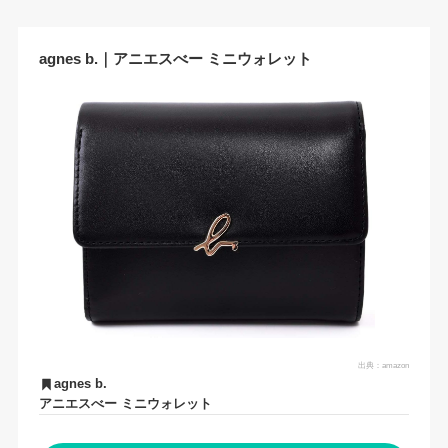
agnes b.｜アニエスべー ミニウォレット
出典：
amazon
agnes b.
アニエスべー ミニウォレット