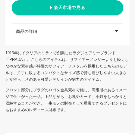
楽天市場で見る
商品の詳細
1913年にイタリアのミラノで創業したラグジュアリーブランド
「PRADA」。こちらのアイテムは、サフィアーノレザーよりも軽くし
なやかな素材感が特徴のサフィアーノメタルを採用したこちらのモデ
ルは、片手に収まるコンパクトなサイズ感で持ち運びしやすい大きさ
と女性らしさのある可愛いデザインが魅力のアイテム。
フロント部分にプラダのロゴを金具素材で施し、高級感のあるイメー
ジで仕上がった一品。上品ながら、お札やカード、小銭をしっかりと
収納することができ、一生モノの財布として重宝できるプレゼントに
もおすすめのレディース財布です。