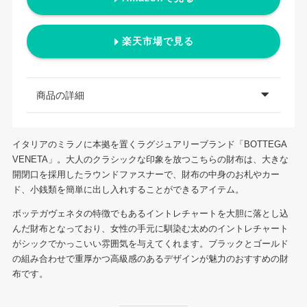
楽天市場で見る
商品の詳細
イタリアのミラノに本拠を置くラグジュアリーブランド「BOTTEGA
VENETA」。大人のクラシックな印象を放つこちらの財布は、大きな
開閉口を採用したラウンドファスナーで、財布の中身のお札やカー
ド、小銭類を簡単に出し入れすることができるアイテム。
ボッテガヴェネタの特徴でもあるイントレチャートを大胆に落とし込
んだ財布となっており、女性の手元に馴染む太めのイントレチャート
がシックでかっこいい雰囲気を与えてくれます。ブラックとゴールド
の組み合わせで重厚かつ高級感のあるデザインが魅力のおすすめの財
布です。