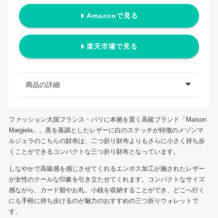
Amazonで見る
楽天市場で見る
商品の詳細
ファッション大国フランス・パリに本拠を置く高級ブランド「Maison
Margiela」。黒を基調としたレザーに白のステッチが特徴のメゾンマ
ルジェラのこちらの財布は、二つ折り財布よりもさらに小さく持ち歩
くことができるコンパクトな三つ折り財布となっています。
しなやかで高級感を感じさせてくれるエンボス加工が施されたレザー
が女性のクールな印象を引き立たせてくれます。コンパクトなサイズ
感ながら、カード類やお札、小銭を収納することができ、どこへ行く
にも手軽に持ち歩けるのが魅力のおすすめの三つ折りウォレットで
す。