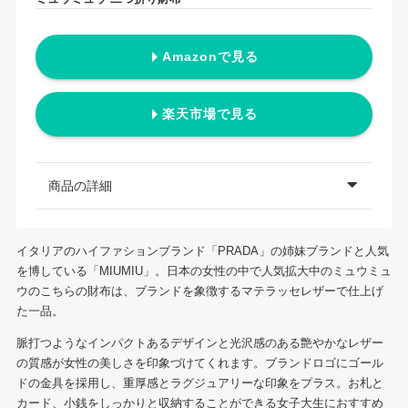
Amazonで見る
楽天市場で見る
商品の詳細
イタリアのハイファションブランド「PRADA」の姉妹ブランドと人気
を博している「MIUMIU」。日本の女性の中で人気拡大中のミュウミュ
ウのこちらの財布は、ブランドを象徴するマテラッセレザーで仕上げ
た一品。
脈打つようなインパクトあるデザインと光沢感のある艶やかなレザー
の質感が女性の美しさを印象づけてくれます。ブランドロゴにゴール
ドの金具を採用し、重厚感とラグジュアリーな印象をプラス。お札と
カード、小銭をしっかりと収納することができる女子大生におすすめ