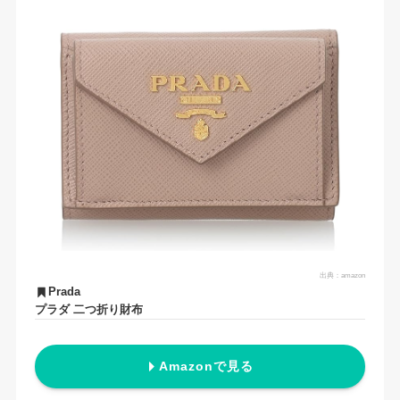
出典：
amazon
Prada
プラダ 二つ折り財布
Amazonで見る