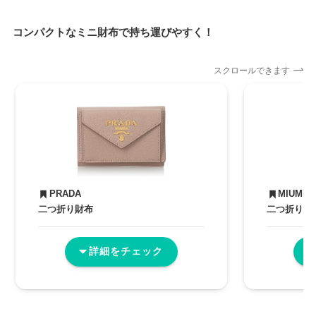
コンパクトなミニ財布で持ち運びやすく！
スクロールできます
PRADA
MIUMIU
二つ折り財布
二つ折り財
詳細をチェック