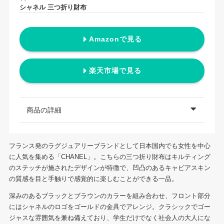
シャネル 三つ折り財布
Amazonで見る
楽天市場で見る
商品の詳細
フランス発のラグジュアリーブランドとして日本国内でも女性を中心
に人気を集める「CHANEL」。こちらの三つ折り財布はキルティング
のステッチが施されたデザインが特徴で、凹凸のあるキャビアスキン
の質感を目と手触りで感覚的に楽しむことができる一品。
深みのあるブラックとブラウンのカラーを組み合わせ、フロント部分
にはシャネルのロゴをゴールドの金具でアレンジ。クラシックでゴー
ジャスな雰囲気を兼ね備えており、学生だけでなく社会人の大人にな