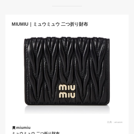
MIUMIU｜ミュウミュウ 二つ折り財布
出典：
amazon
miumiu
ミュウミュウ 二つ折り財布