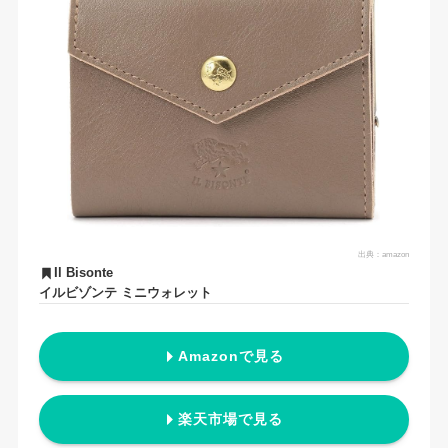
出典：
amazon
Il Bisonte
イルビゾンテ ミニウォレット
Amazonで見る
楽天市場で見る