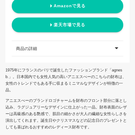
Amazonで見る
楽天市場で見る
商品の詳細
1975年にフランスのパリで誕生したファッションブランド「agnes
b.」。日本国内でも女性人気の高いアニエスべーのこちらの財布は、
女性のトレンドでもある手に収まるミニマルなデザインが特徴の一
品。
アニエスべーのブランドロゴチャームを財布のフロント部分に落とし
込み、ラグジュアリーなデザインに仕上がった一品。財布表面のレザ
ーは高級感のある艶感で、肌目の細かさが大人の繊細な女性らしさを
演出してくれます。誕生日やクリスマスなどの記念日のプレゼントと
しても喜ばれるおすすめのレディース財布です。