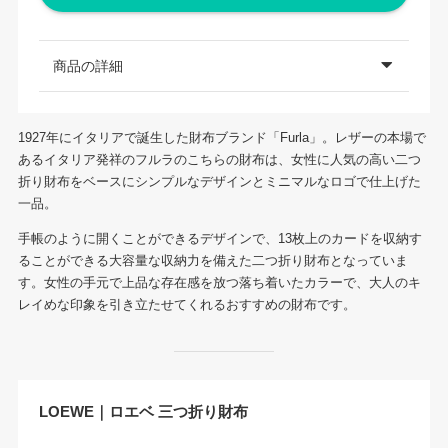
商品の詳細
1927年にイタリアで誕生した財布ブランド「Furla」。レザーの本場で
あるイタリア発祥のフルラのこちらの財布は、女性に人気の高い二つ
折り財布をベースにシンプルなデザインとミニマルなロゴで仕上げた
一品。
手帳のように開くことができるデザインで、13枚上のカードを収納す
ることができる大容量な収納力を備えた二つ折り財布となっていま
す。女性の手元で上品な存在感を放つ落ち着いたカラーで、大人のキ
レイめな印象を引き立たせてくれるおすすめの財布です。
LOEWE｜ロエベ 三つ折り財布