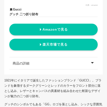
出典：
amazon
Gucci
グッチ 二つ折り財布
Amazonで見る
楽天市場で見る
商品の詳細
1921年にイタリアで誕生したファッションブランド「GUCCI」。ブラ
ンドを象徴するダークグリーンとレッドのカラーをフロント部分に落
とし込み、レザーとキャンバスの異素材を組み合わせた斬新なデザイ
ンが魅力の二つ折り財布。
グッチのシンボルでもある「GG」ロゴを落とし込み、シックな雰囲気