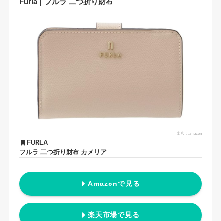
Furla｜フルラ 二つ折り財布
出典：
amazon
FURLA
フルラ 二つ折り財布 カメリア
Amazonで見る
楽天市場で見る