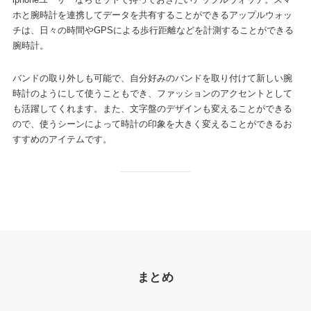
iphoneユーザーならセットで持っておきたいアップルウォッチ。スマ
ホと腕時計を連携してデータを共有することができるアップルウォッ
チは、日々の時間やGPSによる歩行距離などを計測することができる
腕時計。
バンドの取り外しも可能で、自分好みのバンドを取り付けて新しい腕
時計のようにして使うこともでき、ファッションのアクセントとして
も活躍してくれます。また、文字盤のデザインも変えることができる
ので、使うシーンによって時計の印象を大きく変えることができるお
すすめのアイテムです。
まとめ