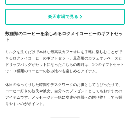
楽天市場で見る
数種類のコーヒーを楽しめるロクメイコーヒーのギフトセッ
ト
ミルクを注ぐだけで本格な最高級カフェオレを手軽に楽しむことがで
きるロクメイコーヒーのギフトセット。最高級のカフェオレベースと
ドリップバッグがセットになったこちらの珈琲は、1つのギフトセット
で１０種類のコーヒーの飲み比べも楽しめるアイテム。
休日のゆっくりした時間やデスクワークのお供としてもぴったりで、
コーヒー好きの彼氏や彼女、自分へのプレゼントとしてもおすすめの
アイテムです。メッセージと一緒に友達や両親への贈り物としても贈
りやすいのがポイント。