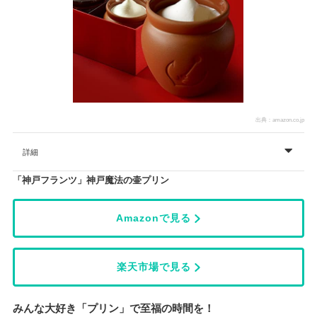
出典：
amazon.co.jp
詳細
「神戸フランツ」神戸魔法の壷プリン
Amazonで見る
楽天市場で見る
みんな大好き「プリン」で至福の時間を！