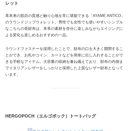
レット
革本来の肌目の質感と触り心地を常に堪能できる「AYAME ANTICO」
のラウンドジップウォレット。男性でも女性でも使いやすいシンプル
なこちらの長財布は、本革の素材を存分に楽しみながらエイジングに
よる変化も楽しめるおすすめの一品。
ラウンドファスナーを採用したことで、財布の口を大きく開閉するこ
とができ、お札やコイン、カードなどを簡単に出し入れすることがで
きる手軽なアイテム。大容量の収納を兼ね備えており、財布の内側ま
でイタリアンレザーをしっかりと採用した上質なレザー財布となって
います。
HERGOPOCH（エルゴポック）トートバッグ