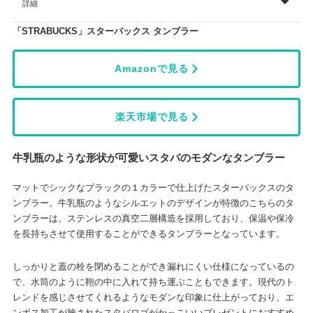
詳細
「STRABUCKS」スターバックス タンブラー
Amazonで見る
楽天市場で見る
牛乳瓶のような形状が可愛いスタバのモダンなタンブラー
マットでシックなブラックの１カラーで仕上げたスターバックスのタ
ンブラー。牛乳瓶のようなシルエットのデザインが特徴のこちらのタ
ンブラーは、ステンレスの真空二層構造を採用しており、保温や保冷
を長持ちさせて使用することができるタンブラーとなっています。
しっかりと蓋の栓を閉めることができ漏れにくい仕様になっているの
で、水筒のように鞄の中に入れて持ち運ぶこともできます。現代のト
レンドを感じさせてくれるようなモダンな印象に仕上がっており、エ