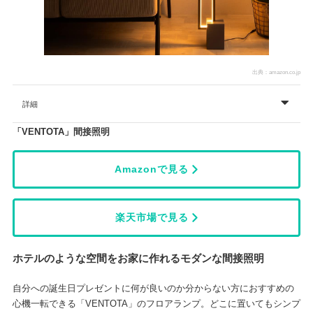
出典：
amazon.co.jp
詳細
「VENTOTA」間接照明
Amazonで見る
楽天市場で見る
ホテルのような空間をお家に作れるモダンな間接照明
自分への誕生日プレゼントに何が良いのか分からない方におすすめの
心機一転できる「VENTOTA」のフロアランプ。どこに置いてもシンプ