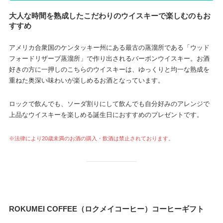
大人な時間を熟成したこだわりのウイスキーで楽しむのもお
すすめ
アメリカ合衆国のケンタッキー州にある最古の蒸溜所である「ウッド
フォードリザーブ蒸溜所」で作り出されるバーボンウイスキー。お酒
好きの方に一押しのこちらのウイスキーは、ゆっくりと均一な熟成を
重ねた奥深い味わいが楽しめるお酒となっています。
ロックで飲んでも、ソーダ割りにして飲んでも自分好みのアレンジで
上品なウイスキーを楽しめる誕生日におすすめのプレゼントです。
※法律により20歳未満のお酒の購入・飲酒は禁止されております。
ROKUMEI COFFEE（ロクメイコーヒー）コーヒーギフト