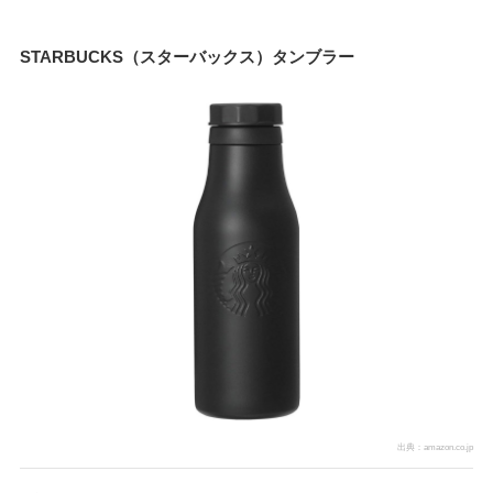
STARBUCKS（スターバックス）タンブラー
出典：
amazon.co.jp