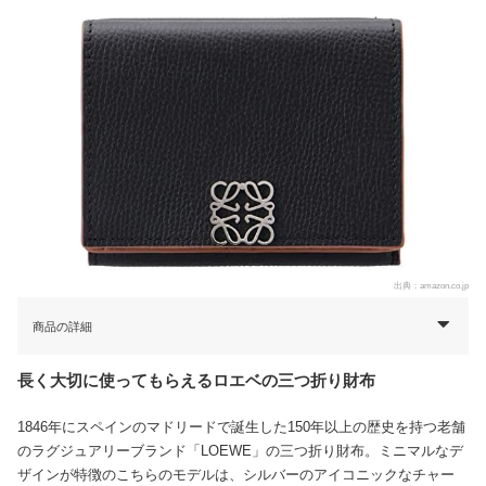
出典：
amazon.co.jp
商品の詳細
長く大切に使ってもらえるロエベの三つ折り財布
1846年にスペインのマドリードで誕生した150年以上の歴史を持つ老舗
のラグジュアリーブランド「LOEWE」の三つ折り財布。ミニマルなデ
ザインが特徴のこちらのモデルは、シルバーのアイコニックなチャー