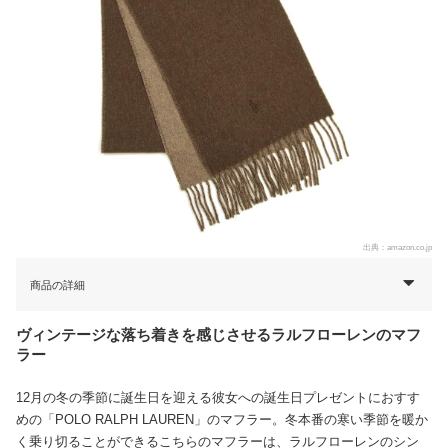
出典：
amazon.co.jp
商品の詳細
ヴィンテージな落ち着きを感じさせるラルフローレンのマフ
ラー
12月の冬の季節に誕生日を迎える彼女への誕生日プレゼントにおすす
めの「POLO RALPH LAUREN」のマフラー。冬本番の寒い季節を暖か
く乗り切ることができるこちらのマフラーは、ラルフローレンのシン