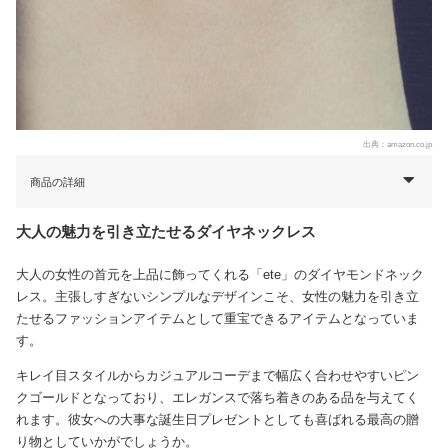
出典：
amazon.co.jp
商品の詳細
大人の魅力を引き立たせるダイヤネックレス
大人の女性の首元を上品に飾ってくれる「ete」のダイヤモンドネック
レス。主張しすぎないシンプルなデザインこそ、女性の魅力を引き立
たせるファッションアイテムとして重宝できるアイテムとなっていま
す。
キレイ目スタイルからカジュアルコーデまで幅広く合わせやすいピン
クゴールドとなっており、エレガンスで落ち着きのある品を与えてく
れます。彼女への大事な誕生日プレゼントとしても喜ばれる最高の贈
り物としていかがでしょうか。