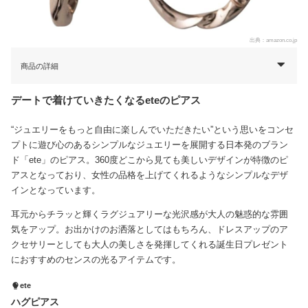
出典：
amazon.co.jp
商品の詳細
デートで着けていきたくなるeteのピアス
“ジュエリーをもっと自由に楽しんでいただきたい”という思いをコンセ
プトに遊び心のあるシンプルなジュエリーを展開する日本発のブラン
ド「ete」のピアス。360度どこから見ても美しいデザインが特徴のピ
アスとなっており、女性の品格を上げてくれるようなシンプルなデザ
インとなっています。
耳元からチラッと輝くラグジュアリーな光沢感が大人の魅惑的な雰囲
気をアップ。お出かけのお洒落としてはもちろん、ドレスアップのア
クセサリーとしても大人の美しさを発揮してくれる誕生日プレゼント
におすすめのセンスの光るアイテムです。
ete
ハグピアス