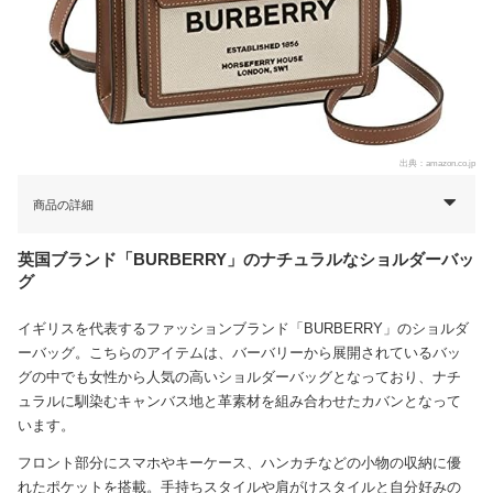
出典：
amazon.co.jp
商品の詳細
英国ブランド「BURBERRY」のナチュラルなショルダーバッ
グ
イギリスを代表するファッションブランド「BURBERRY」のショルダ
ーバッグ。こちらのアイテムは、バーバリーから展開されているバッ
グの中でも女性から人気の高いショルダーバッグとなっており、ナチ
ュラルに馴染むキャンバス地と革素材を組み合わせたカバンとなって
います。
フロント部分にスマホやキーケース、ハンカチなどの小物の収納に優
れたポケットを搭載。手持ちスタイルや肩がけスタイルと自分好みの