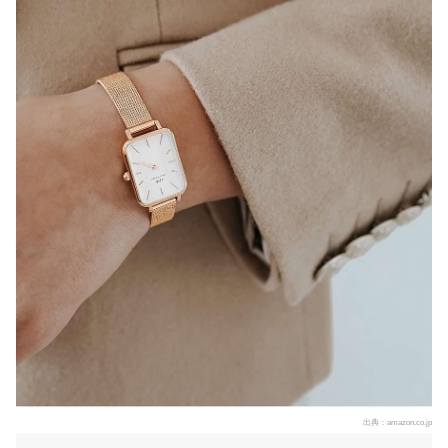
出典：
amazon.co.jp