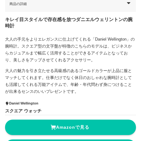
商品の詳細
キレイ目スタイルで存在感を放つダニエルウェリントンの腕
時計
大人の手元をよりエレガンスに仕上げてくれる「Daniel Wellington」の
腕時計。スクエア型の文字盤が特徴のこちらのモデルは、ビジネスか
らカジュアルまで幅広く活用することができるアイテムとなってお
り、美しさをアップさせてくれるアクセサリー。
大人の魅力を引き立たせる高級感のあるゴールドカラーが上品に服と
マッチしてくれます。仕事だけでなく休日のおしゃれな腕時計として
も活躍してくれる万能アイテムで、年齢・年代問わず身につけること
が出来るセンスのいいプレゼントです。
Daniel Wellington
スクエア ウォッチ
Amazonで見る