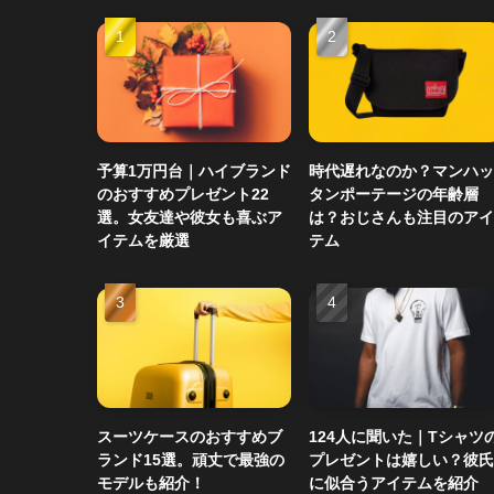
予算1万円台｜ハイブランド
時代遅れなのか？マンハッ
のおすすめプレゼント22
タンポーテージの年齢層
選。女友達や彼女も喜ぶア
は？おじさんも注目のアイ
イテムを厳選
テム
スーツケースのおすすめブ
124人に聞いた｜Tシャツ
ランド15選。頑丈で最強の
プレゼントは嬉しい？彼氏
モデルも紹介！
に似合うアイテムを紹介