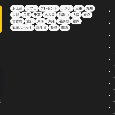
お土産
カフェ
プレゼント
ホテル
三重
九州
京都
兵庫
千葉
名古屋
和歌山
大阪
奈良
宮古島
旅行
東海
沖縄
温泉宿
福岡
観光スポット
誕生日
長野
関西
の