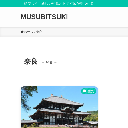
「結びつき」新しい発見とおすすめが見つかる
MUSUBITSUKI
ホーム
奈良
奈良
– tag –
観光