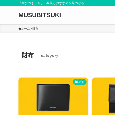
「結びつき」新しい発見とおすすめが見つかる
MUSUBITSUKI
ホーム
財布
財布
– category –
財布