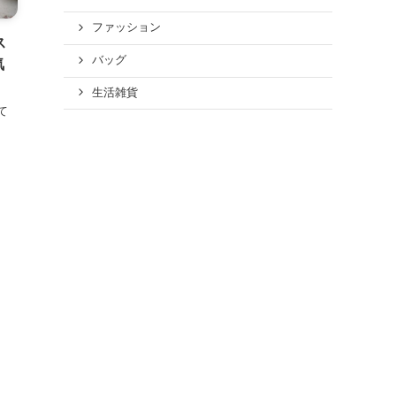
ファッション
ス
バッグ
気
生活雑貨
て