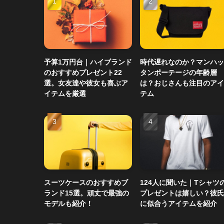
予算1万円台｜ハイブランド
時代遅れなのか？マンハッ
のおすすめプレゼント22
タンポーテージの年齢層
選。女友達や彼女も喜ぶア
は？おじさんも注目のアイ
イテムを厳選
テム
スーツケースのおすすめブ
124人に聞いた｜Tシャツ
ランド15選。頑丈で最強の
プレゼントは嬉しい？彼氏
モデルも紹介！
に似合うアイテムを紹介