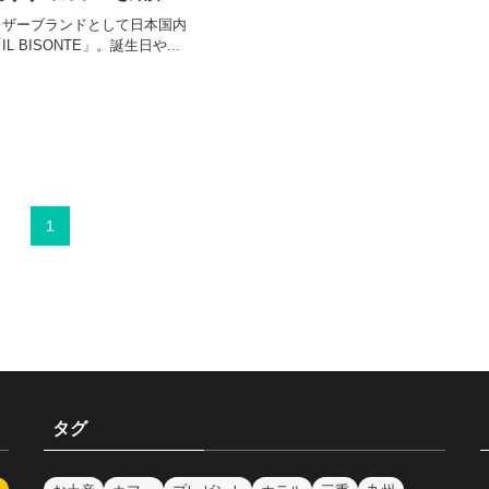
レザーブランドとして日本国内
 BISONTE」。誕生日や...
1
タグ