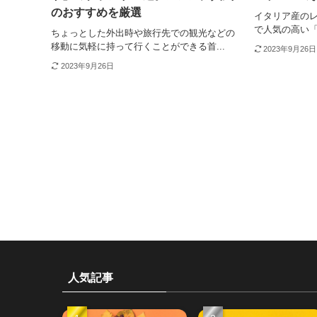
のおすすめを厳選
イタリア産の
で人気の高い「IL
ちょっとした外出時や旅行先での観光などの
移動に気軽に持って行くことができる首...
2023年9月26日
2023年9月26日
人気記事