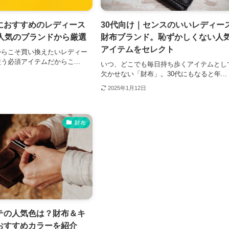
におすすめのレディース
30代向け｜センスのいいレディー
。人気のブランドから厳選
財布ブランド。恥ずかしくない人
アイテムをセレクト
からこそ買い換えたいレディー
う必須アイテムだからこ...
いつ、どこでも毎日持ち歩くアイテムとし
欠かせない「財布」。30代にもなると年...
2025年1月12日
財布
テの人気色は？財布＆キ
おすすめカラーを紹介