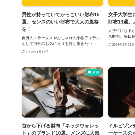
男性が持っていてかっこいい財布15
女子大学生
選。センスのいい財布で大人の風格
財布13選
を！
大学生になる
ス財布。毎日使
自身のステータスやおしゃれの小物アイテム
として自分のお気に入りを持ち歩きたい...
2025年1月11日
2025年1月13日
財布
首から下げる財布「ネックウォレッ
イルビゾン
ト」のブランド10選。メンズに人気
ーケースの