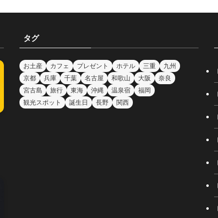
タグ
お土産
カフェ
プレゼント
ホテル
三重
九州
京都
兵庫
千葉
名古屋
和歌山
大阪
奈良
宮古島
旅行
東海
沖縄
温泉宿
福岡
観光スポット
誕生日
長野
関西