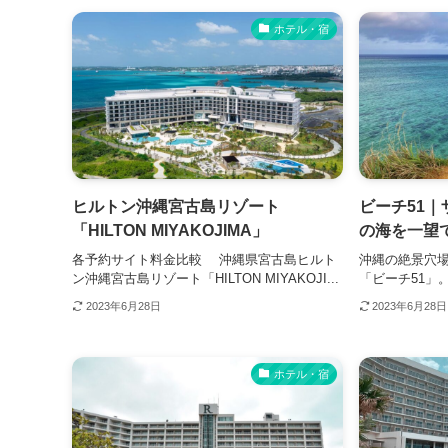
ホテル・宿
ヒルトン沖縄宮古島リゾート
ビーチ51
「HILTON MIYAKOJIMA」
の海を一望
各予約サイト料金比較 沖縄県宮古島ヒルト
沖縄の絶景穴
ン沖縄宮古島リゾート「HILTON MIYAKOJI...
「ビーチ51」
2023年6月28日
2023年6月28日
ホテル・宿