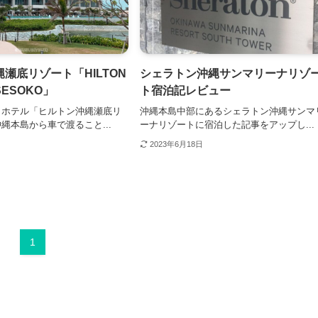
瀬底リゾート「HILTON
シェラトン沖縄サンマリーナリゾ
SESOKO」
ト宿泊記レビュー
トホテル「ヒルトン沖縄瀬底リ
沖縄本島中部にあるシェラトン沖縄サンマ
縄本島から車で渡ること...
ーナリゾートに宿泊した記事をアップし...
2023年6月18日
1