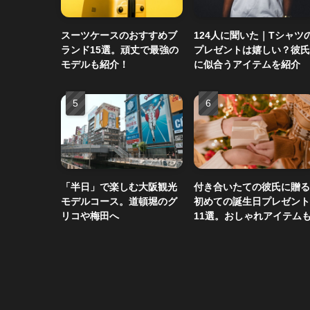
スーツケースのおすすめブ
124人に聞いた｜Tシャツ
ランド15選。頑丈で最強の
プレゼントは嬉しい？彼氏
モデルも紹介！
に似合うアイテムを紹介
「半日」で楽しむ大阪観光
付き合いたての彼氏に贈る
モデルコース。道頓堀のグ
初めての誕生日プレゼント
リコや梅田へ
11選。おしゃれアイテム