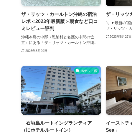
ザ・リッツ・カールトン沖縄の宿泊
ザ・リッツ
レポ＜2023年最新版＞朝食など口コ
＼ ▼最新の宿
ミレビュー評判
ザ・リッツ・カー
沖縄本島の中部（恩納村と名護の中間の位
2023年8月27日
置）にある「ザ・リッツ・カールトン沖縄...
2023年8月29日
ホテル・宿
石垣島ルートイングランティア
イーストチャイ
（旧ホテルルートイン）
Sea」