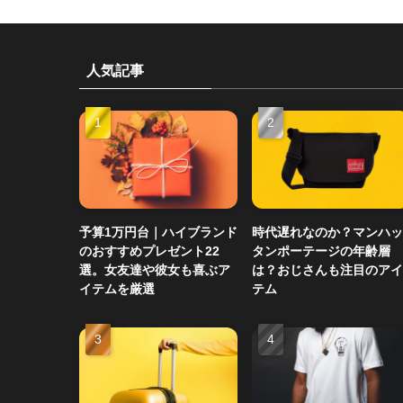
人気記事
予算1万円台｜ハイブランド
時代遅れなのか？マンハッ
のおすすめプレゼント22
タンポーテージの年齢層
選。女友達や彼女も喜ぶア
は？おじさんも注目のアイ
イテムを厳選
テム