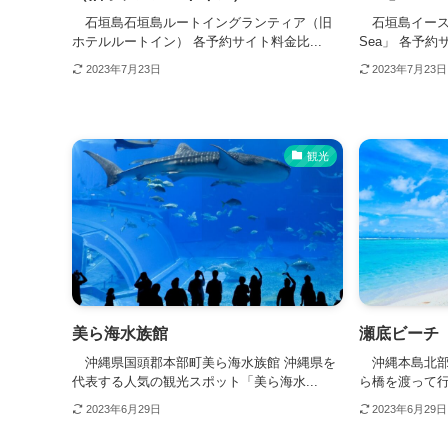
石垣島石垣島ルートイングランティア（旧
石垣島イーストチ
ホテルルートイン） 各予約サイト料金比...
Sea」 各予約
2023年7月23日
2023年7月23日
観光
美ら海水族館
瀬底ビーチ
沖縄県国頭郡本部町美ら海水族館 沖縄県を
沖縄本島北部
代表する人気の観光スポット「美ら海水...
ら橋を渡って行
2023年6月29日
2023年6月29日