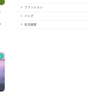
ファッション
n
バッグ
n
生活雑貨
.
宿