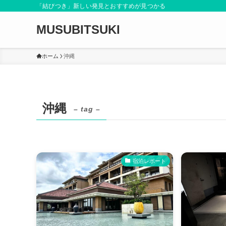
「結びつき」新しい発見とおすすめが見つかる
MUSUBITSUKI
ホーム
沖縄
沖縄
– tag –
宿泊レポート