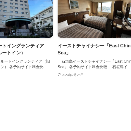
トイングランティア
イーストチャイナシー「East Chin
ルートイン）
Sea」
ルートイングランティア（旧
石垣島イーストチャイナシー「East Chin
ン） 各予約サイト料金比...
Sea」 各予約サイト料金比較 石垣島イ..
2023年7月23日