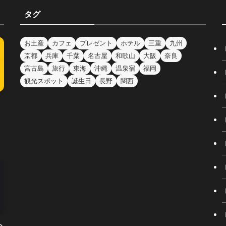
タグ
お土産
カフェ
プレゼント
ホテル
三重
九州
京都
兵庫
千葉
名古屋
和歌山
大阪
奈良
宮古島
旅行
東海
沖縄
温泉宿
福岡
観光スポット
誕生日
長野
関西