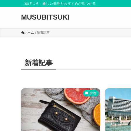
「結びつき」新しい発見とおすすめが見つかる
MUSUBITSUKI
ホーム
新着記事
新着記事
財布