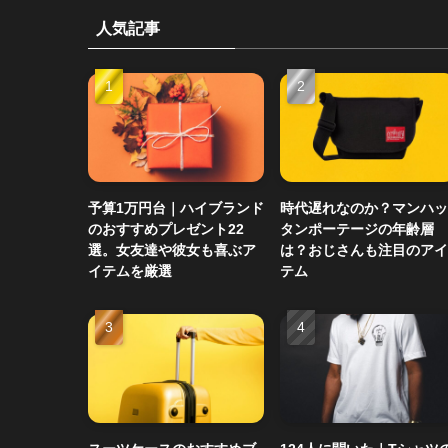
人気記事
予算1万円台｜ハイブランド
時代遅れなのか？マンハッ
のおすすめプレゼント22
タンポーテージの年齢層
選。女友達や彼女も喜ぶア
は？おじさんも注目のアイ
イテムを厳選
テム