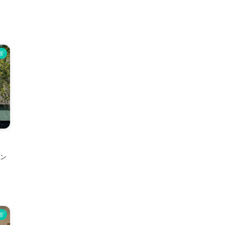
宿
ラン
宿