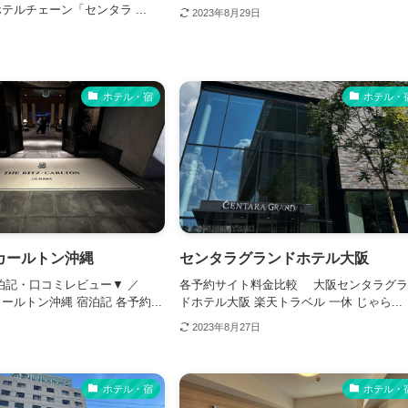
テルチェーン「センタラ ...
2023年8月29日
ホテル・宿
ホテル・
カールトン沖縄
センタラグランドホテル大阪
泊記・口コミレビュー▼ ／
各予約サイト料金比較 大阪センタラグ
ルトン沖縄 宿泊記 各予約...
ドホテル大阪 楽天トラベル 一休 じゃら...
2023年8月27日
ホテル・宿
ホテル・