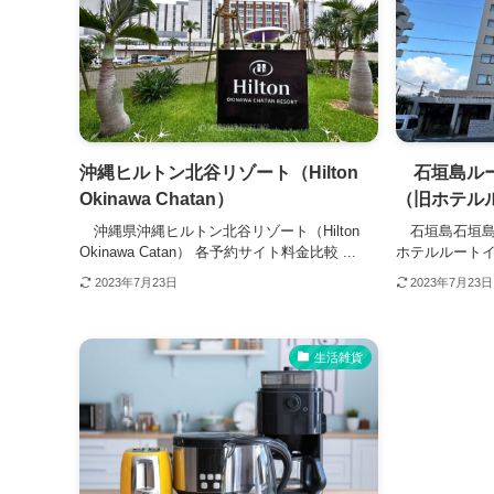
沖縄ヒルトン北谷リゾート（Hilton
石垣島ルー
Okinawa Chatan）
（旧ホテル
沖縄県沖縄ヒルトン北谷リゾート（Hilton
石垣島石垣島
Okinawa Catan） 各予約サイト料金比較 ...
ホテルルートイ
2023年7月23日
2023年7月23日
生活雑貨